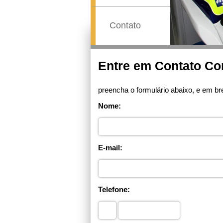
Contato
Previous
Entre em Contato C
preencha o formulário abaixo, e em b
Nome:
E-mail:
Telefone: