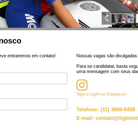
onosco
reve entraremos em contato!
Nossas vagas são divulgadas 
Para se candidatar, basta segu
uma mensagem com seus dado
Siga a Light no Instagram
Telefone: (11) 3869-8459
E-mail: contato@lighten