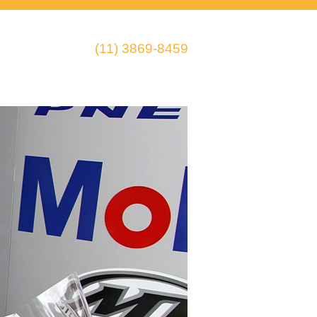
(11) 3869-8459