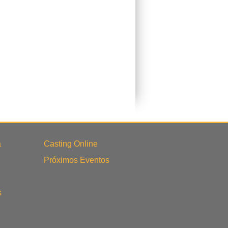
a
Casting Online
Próximos Eventos
s