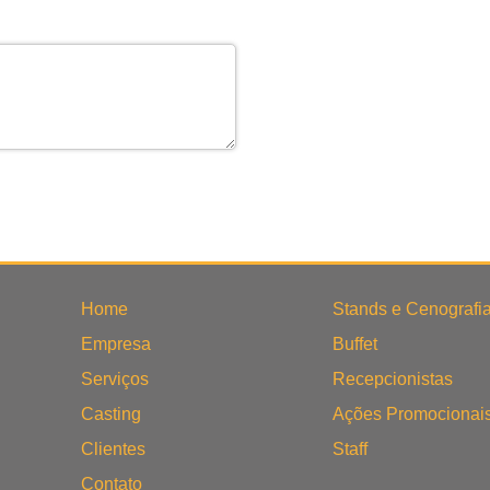
Home
Stands e Cenografi
Empresa
Buffet
Serviços
Recepcionistas
Casting
Ações Promocionai
Clientes
Staff
Contato