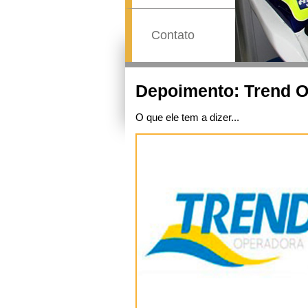
Contato
Previous
Depoimento: Trend O
O que ele tem a dizer...