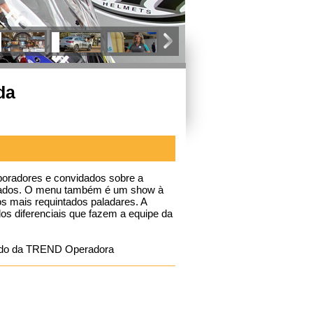
da
aboradores e convidados sobre a
ertados. O menu também é um show à
os mais requintados paladares. A
dos diferenciais que fazem a equipe da
cado da TREND Operadora