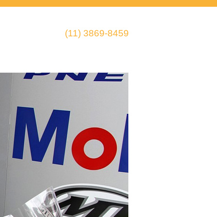
(11) 3869-8459