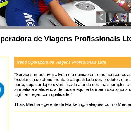
peradora de Viagens Profissionais Lt
Trend Operadora de Viagens Profissionais Ltda
“Serviços impecáveis. Esta é a opinião entre os nossos col
excelência do atendimento e da qualidade dos produtos of
parte, cujo cardápio diversificado atende dos mais simples a
simpatia e a eficiência de toda a equipe também são alguns 
Light entregar com qualidade.”
Thais Medina - gerente de Marketing/Relações com o Mer