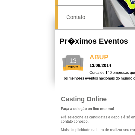
Previous
Contato
Pr�ximos Eventos
ABUP
13
13/08/2014
Agosto
Cerca de 140 empresas que 
os melhores eventos nacionais do mundo c
Casting Online
Faça a seleção on-line mesmo!
Pré selecione as candidatas e depois é só en
contato conosco.
Mais simplicidade na hora de realizar seu ev