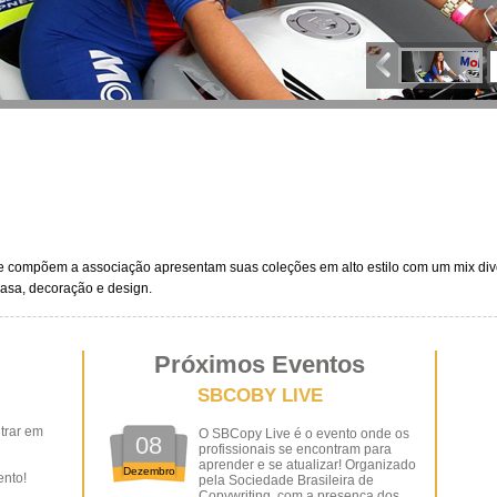
compõem a associação apresentam suas coleções em alto estilo com um mix diver
asa, decoração e design.
Próximos Eventos
SBCOBY LIVE
trar em
O SBCopy Live é o evento onde os
08
profissionais se encontram para
aprender e se atualizar! Organizado
Dezembro
ento!
pela Sociedade Brasileira de
Copywriting, com a presença dos