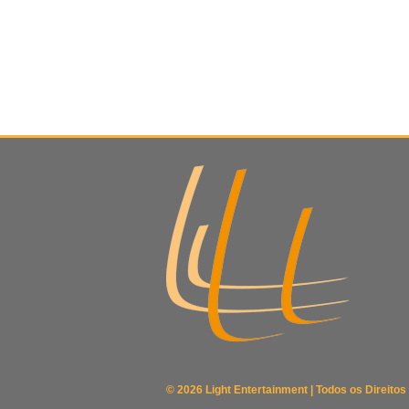
© 2026 Light Entertainment | Todos os Direito