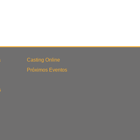
a
Casting Online
Próximos Eventos
s